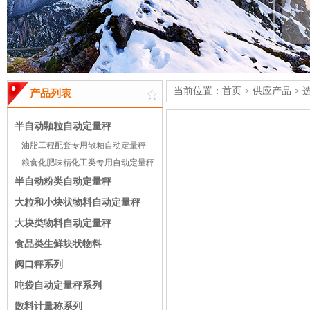
当前位置：
首页
>
供应产品
>
产品列表
半自动颗粒自动定量秤
油脂工程配套专用散粕自动定量秤
粮食化肥味精化工类专用自动定量秤
半自动粉类自动定量秤
大粒和小块状物料自动定量秤
大块类物料自动定量秤
食品类生鲜块状物料
阀口秤系列
吨袋自动定量秤系列
散料计量称系列