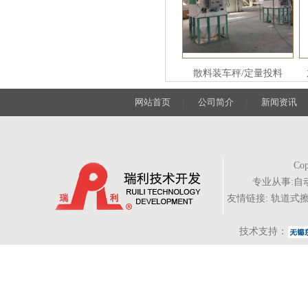
散料装车秤/定量投料
网站首页
|
公司简介
|
新闻资讯
Cop
专业从事:
自
友情链接:
轨道式
技术支持：