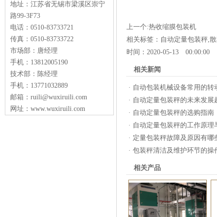
地址：江苏省无锡市梁溪区崇宁
路99-3F73
上一个:
热收缩膜包装机
下
电话：0510-83733721
传真：0510-83733722
相关标签：
自动定量包装秤
,
散
市场部：唐经理
时间：2020-05-13 00:00:00
手机：13812005190
相关新闻
技术部：陈经理
手机：13771032889
·
自动包装机械设备常用的转
邮箱：ruili@wuxiruili.com
·
自动定量包装秤的未来发展
网址：www.wuxiruili.com
·
自动定量包装秤的选购指南
·
自动定量包装秤的工作原理
·
定量包装秤故障及原因有哪
·
包装秤清洁及维护环节的操
相关产品