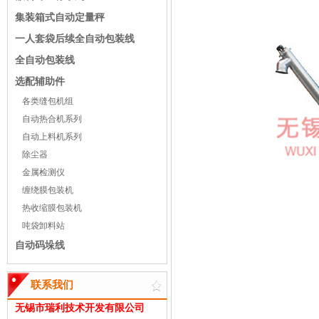
集装箱式自动定量秤
一人套袋后续全自动包装线
全自动包装线
选配辅助件
各类缝包机组
自动热合机系列
自动上料机系列
除尘器
金属检测仪
缠绕膜包装机
热收缩膜包装机
吨袋卸料站
自动码垛线
联系我们
无锡市瑞利技术开发有限公司