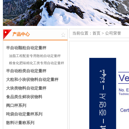
当前位置：
首页
>
公司荣誉
产品中心
半自动颗粒自动定量秤
油脂工程配套专用散粕自动定量秤
粮食化肥味精化工类专用自动定量秤
半自动粉类自动定量秤
大粒和小块状物料自动定量秤
大块类物料自动定量秤
食品类生鲜块状物料
阀口秤系列
吨袋自动定量秤系列
散料计量称系列