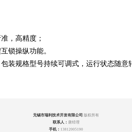
析准，高精度；
程互锁操纵功能。
，包装规格型号持续可调式，运行状态随意
无锡市瑞利技术开发有限公司
版权所有
联系人：
唐经理
手机：
13812005190