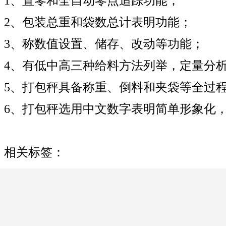
1、置零和全自动零点追踪功能；
2、包装总重和袋数总计表明功能；
3、称数值设置、储存、改动等功能；
4、有低中高三种给料方法列举，定量分
5、打包秤具备称重、倒料和夹袋等全过
6、打包秤选用中文数字表明简单形象化
相关标签：